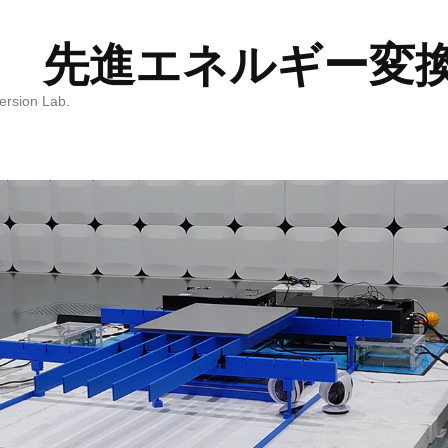
 先進エネルギー変
ersion Lab.