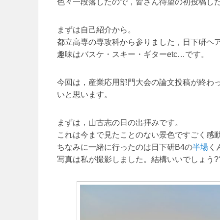
色々一段落したので，皆さん待望の初投稿し
まずは自己紹介から。
都立高専の専攻科から参りました，日下研ヘ
趣味はバスケ・スキー・ギターetc…です。
今回は，産業応用部門大会の論文投稿が終わ
いと思います。
まずは，山古志の日の出拝みです。
これは今まで見たことのない景色ですごく感
ちなみに一緒に行ったのは日下研B4の
半場
く
写真は私が撮影しました。結構いいでしょう?