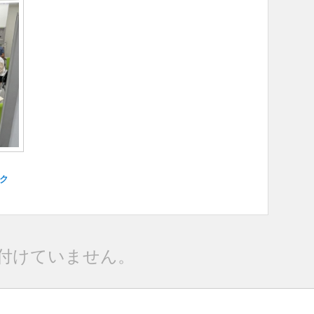
ク
付けていません。