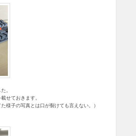
した。
を載せておきます。
てた様子の写真とは口が裂けても言えない。）