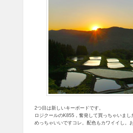
2つ目は新しいキーボードです。
ロジクールのK855，奮発して買っちゃいまし
めっちゃいいですコレ。配色もカワイイし。