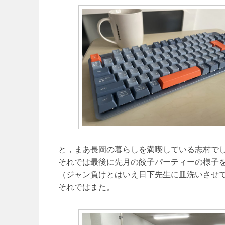
と，まあ長岡の暮らしを満喫している志村で
それでは最後に先月の餃子パーティーの様子
（ジャン負けとはいえ日下先生に皿洗いさせ
それではまた。