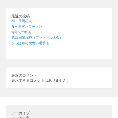
最近の投稿
初・長岡花火
食べ過ぎたラーメン
寺泊での釣り
第22回景虎杯（フットサル大会）
かっぱ寿司大食い選手権
最近のコメント
表示できるコメントはありません。
アーカイブ
2026年8月