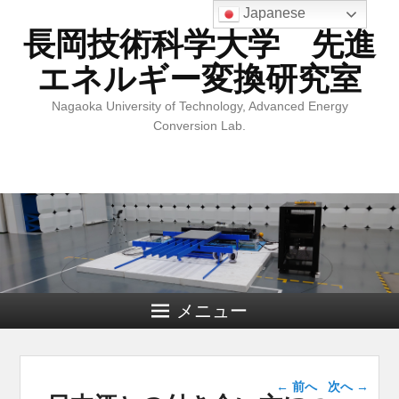
Japanese
長岡技術科学大学 先進
エネルギー変換研究室
Nagaoka University of Technology, Advanced Energy
Conversion Lab.
メニュー
投稿ナビゲー
←
前へ
次へ
→