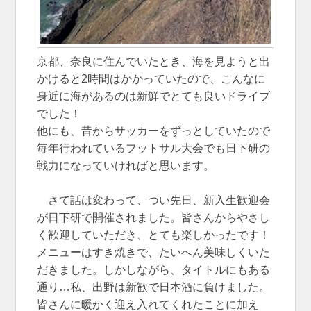
京都、奈良に住んでいたとき、海を見ようと出
かけると2時間はかかっていたので、こんなに
身近に海があるのは新鮮でとても良いドライブ
でした！
他にも、昔からサッカーをずっとしていたので
毎年行われているフットサル大会でも日下研の
戦力になっていければと思います。
さて話は変わって、つい先日、新入生歓迎会
が日下研で開催されました。皆さんからやさし
く歓迎していただき、とても楽しかったです！
メニューはすき焼きで、たいへん美味しくいた
だきました。しかしながら、タイトルにもある
通り…私、出野は新歓で日本酒に負けました。
皆さんに暖かく迎え入れてくれたことに加え