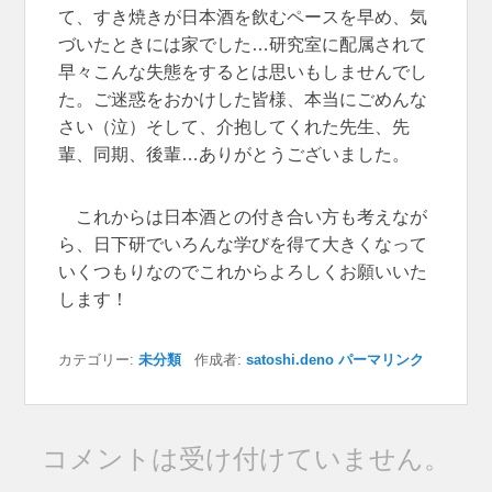
て、すき焼きが日本酒を飲むペースを早め、気
づいたときには家でした…研究室に配属されて
早々こんな失態をするとは思いもしませんでし
た。ご迷惑をおかけした皆様、本当にごめんな
さい（泣）そして、介抱してくれた先生、先
輩、同期、後輩…ありがとうございました。
これからは日本酒との付き合い方も考えなが
ら、日下研でいろんな学びを得て大きくなって
いくつもりなのでこれからよろしくお願いいた
します！
カテゴリー:
未分類
作成者:
satoshi.deno
パーマリンク
コメントは受け付けていません。