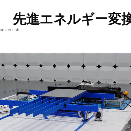
 先進エネルギー変
ersion Lab.