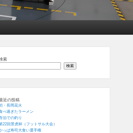
検索
検索
最近の投稿
初・長岡花火
食べ過ぎたラーメン
寺泊での釣り
第22回景虎杯（フットサル大会）
かっぱ寿司大食い選手権