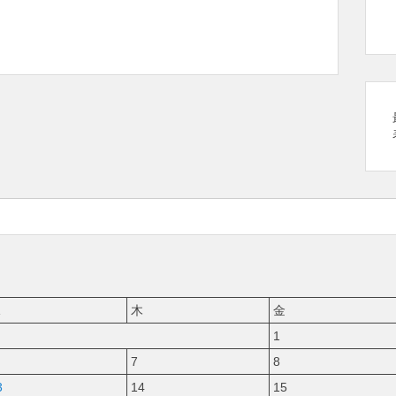
水
木
金
1
7
8
3
14
15