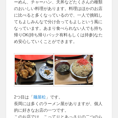
ーめん、チャーハン、天丼などたくさんの種類
のおいしい料理があります。料理はほかのお店
に比べると多くなっているので、一人で挑戦し
てもよしみんなで分け合ってもよしという風に
なっています。あまり食べられない人でも持ち
帰りOK(持ち帰りパック有料もしくは持参)なた
め安心していくことができます。
2つ目は「
麺屋松
」です。
長岡には多くのラーメン屋がありますが、個人
的に好きなお店の一つです。
このお店では、こってりとあっさりの二つのら