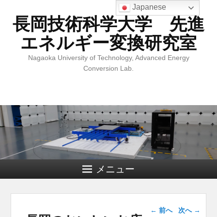
Japanese
長岡技術科学大学 先進
エネルギー変換研究室
Nagaoka University of Technology, Advanced Energy
Conversion Lab.
メニュー
投稿ナビゲー
←
前へ
次へ
→