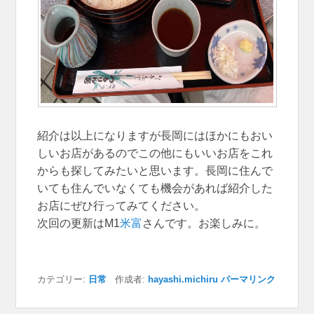
紹介は以上になりますが長岡にはほかにもおい
しいお店があるのでこの他にもいいお店をこれ
からも探してみたいと思います。長岡に住んで
いても住んでいなくても機会があれば紹介した
お店にぜひ行ってみてください。
次回の更新はM1
米富
さんです。お楽しみに。
カテゴリー:
日常
作成者:
hayashi.michiru
パーマリンク