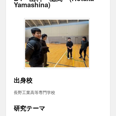
Yamashina)
出身校
長野工業高等専門学校
研究テーマ