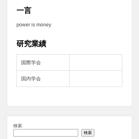
一言
power is money
研究業績
国際学会
国内学会
検索
検索