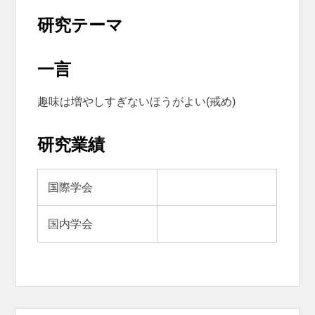
研究テーマ
一言
趣味は増やしすぎないほうがよい(戒め)
研究業績
国際学会
国内学会