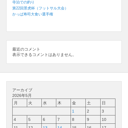
寺泊での釣り
第22回景虎杯（フットサル大会）
かっぱ寿司大食い選手権
最近のコメント
表示できるコメントはありません。
アーカイブ
2026年5月
月
火
水
木
金
土
日
1
2
3
4
5
6
7
8
9
10
11
12
13
14
15
16
17