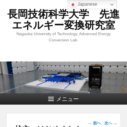
Japanese
長岡技術科学大学 先進
エネルギー変換研究室
Nagaoka University of Technology, Advanced Energy
Conversion Lab.
メニュー
投稿ナビゲー
←
前へ
次へ
→