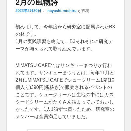
2月の風物詩
ション
2023年2月20日
に
hayashi.michiru
が投稿
初めまして。今年度から研究室に配属されたB3
の林です。
1月の実践演習も終えて、B3それぞれに研究テ
ーマが与えられて取り組んでいます。
MIMATSU CAFEではサンキューまつりが行わ
れてます。サンキューまつりとは、毎年11月と
2月にMIMATSU CAFEでシュークリーム1箱(10
個入り)390円(税抜き)で販売されるイベントの
ことです。シュークリームは生地の中にはカス
タードクリームがたくさん詰まっていておいし
かったです。1人1箱ずつ買ったため、研究室の
メンバーは全員満足していました。