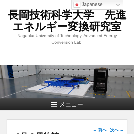
Japanese
長岡技術科学大学 先進
エネルギー変換研究室
Nagaoka University of Technology, Advanced Energy
Conversion Lab.
メニュー
投稿ナビゲー
←
前へ
次へ
→